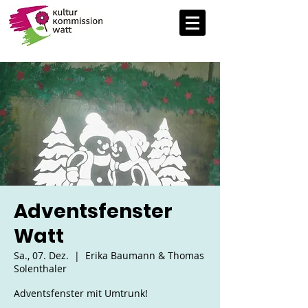
Adventsfenster
Watt
Sa., 07. Dez.
  |  
Erika Baumann & Thomas
Solenthaler
Adventsfenster mit Umtrunk!