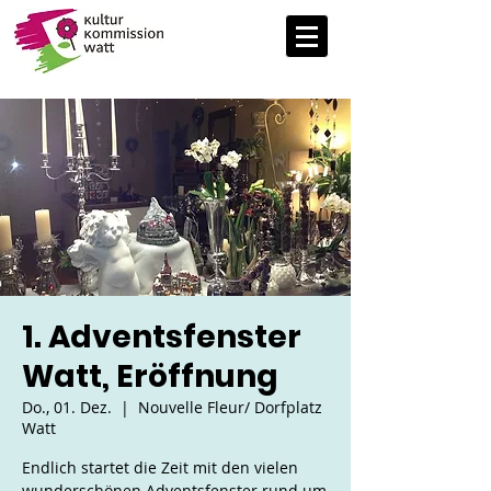
1. Adventsfenster
Watt, Eröffnung
Do., 01. Dez.
  |  
Nouvelle Fleur/ Dorfplatz
Watt
Endlich startet die Zeit mit den vielen
wunderschönen Adventsfenster rund um