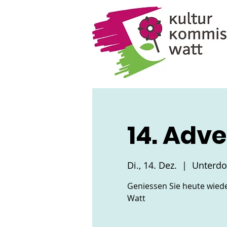
14. Adv
Di., 14. Dez.
  |  
Unterdo
Geniessen Sie heute wiede