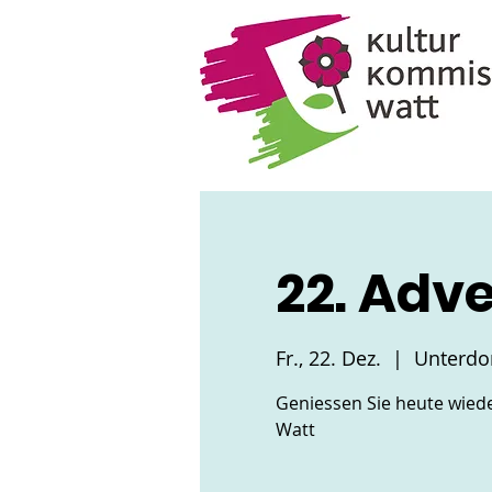
22. Adv
Fr., 22. Dez.
  |  
Unterdor
Geniessen Sie heute wiede