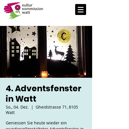
4. Adventsfenster
in Watt
So., 04. Dez.
  |  
Gheidstrasse 71, 8105
Watt
Geniessen Sie heute wieder ein
wundervollgestaltetes Adventsfenster in