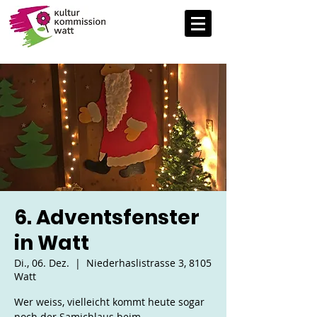
6. Adventsfenster
in Watt
Di., 06. Dez.
  |  
Niederhaslistrasse 3, 8105
Watt
Wer weiss, vielleicht kommt heute sogar
noch der Samichlaus beim