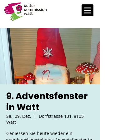
9. Adventsfenster
in Watt
Sa., 09. Dez.
  |  
Dorfstrasse 131, 8105
Watt
Geniessen Sie heute wieder ein
wundervoll gestaltetes Adventsfenster in