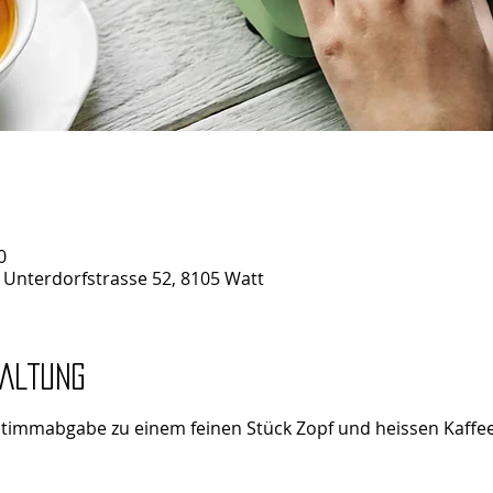
0
 Unterdorfstrasse 52, 8105 Watt
taltung
 Stimmabgabe zu einem feinen Stück Zopf und heissen Kaffe