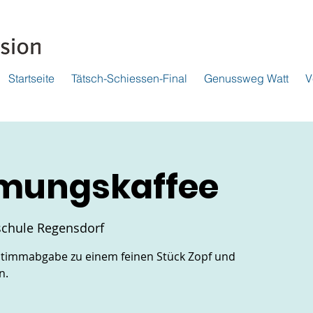
Startseite
Tätsch-Schiessen-Final
Genussweg Watt
V
mungskaffee
schule Regensdorf
 Stimmabgabe zu einem feinen Stück Zopf und
n.