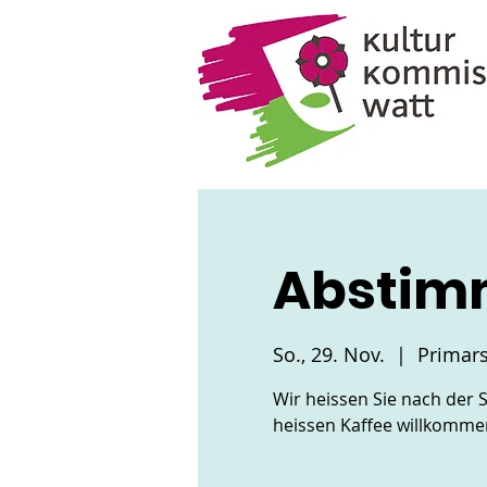
Abstim
So., 29. Nov.
  |  
Primar
Wir heissen Sie nach der
heissen Kaffee willkomme