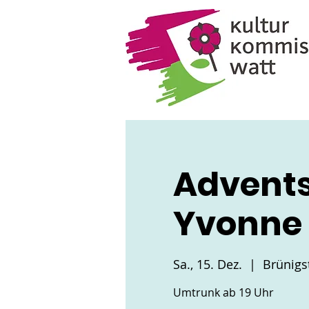
Advents
Yvonne
Sa., 15. Dez.
  |  
Brünigs
Umtrunk ab 19 Uhr