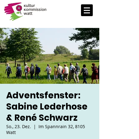
Adventsfenster:
Sabine Lederhose
& René Schwarz
So., 23. Dez.
  |  
Im Spannrain 32, 8105
Watt