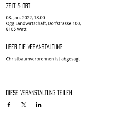
Zeit & Ort
08. Jan. 2022, 18:00
Ogg Landwirtschaft, Dorfstrasse 100,
8105 Watt
Über die Veranstaltung
Christbaumverbrennen ist abgesagt
Diese Veranstaltung teilen