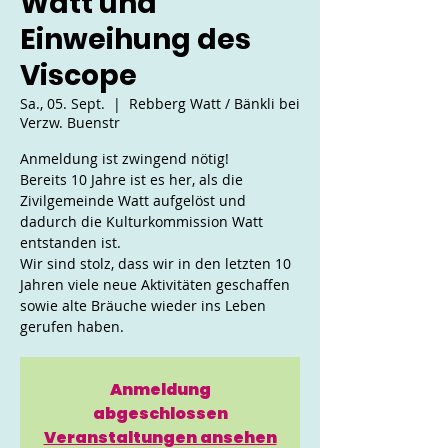
Watt und
Einweihung des
Viscope
Sa., 05. Sept.
  |  
Rebberg Watt / Bänkli bei
Verzw. Buenstr
Anmeldung ist zwingend nötig!
Bereits 10 Jahre ist es her, als die
Zivilgemeinde Watt aufgelöst und
dadurch die Kulturkommission Watt
entstanden ist.
Wir sind stolz, dass wir in den letzten 10
Jahren viele neue Aktivitäten geschaffen
sowie alte Bräuche wieder ins Leben
gerufen haben.
Anmeldung
abgeschlossen
Veranstaltungen ansehen