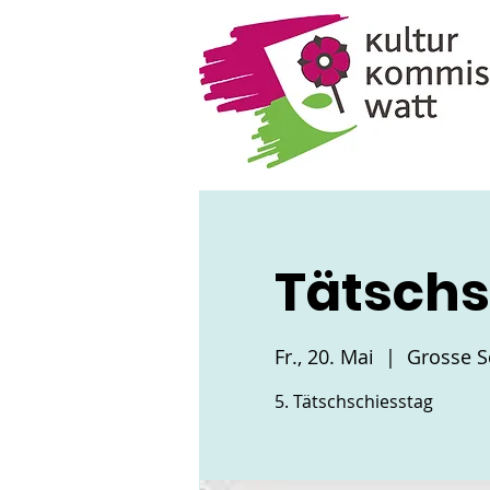
Tätschs
Fr., 20. Mai
  |  
Grosse S
5. Tätschschiesstag