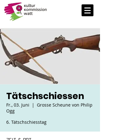
Tätschschiessen
Fr., 03. Juni
  |  
Grosse Scheune von Philip
Ogg
6. Tätschschiesstag