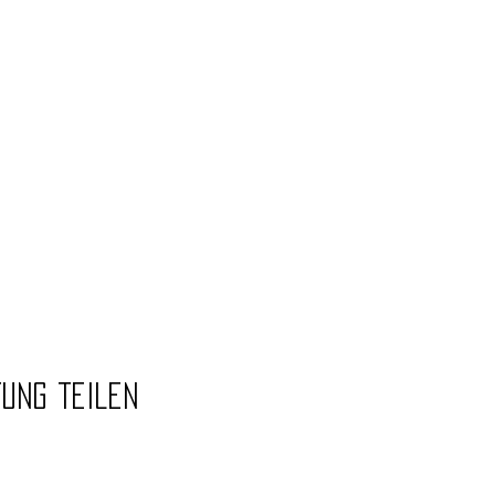
tung teilen