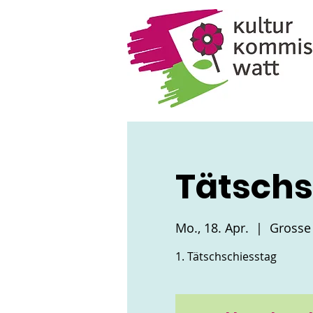
Tätschs
Mo., 18. Apr.
  |  
Grosse
1. Tätschschiesstag