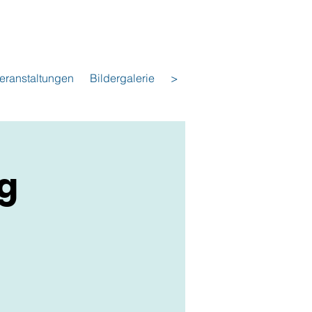
eranstaltungen
Bildergalerie
>
g