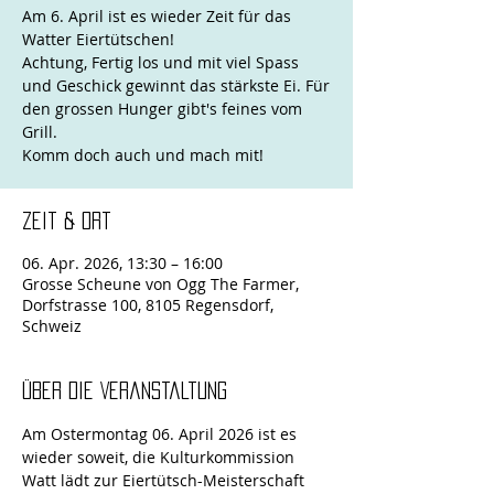
Am 6. April ist es wieder Zeit für das
Watter Eiertütschen!
Achtung, Fertig los und mit viel Spass
und Geschick gewinnt das stärkste Ei. Für
den grossen Hunger gibt's feines vom
Grill.
Komm doch auch und mach mit!
Zeit & Ort
06. Apr. 2026, 13:30 – 16:00
Grosse Scheune von Ogg The Farmer,
Dorfstrasse 100, 8105 Regensdorf,
Schweiz
Über die Veranstaltung
Am Ostermontag 06. April 2026 ist es 
wieder soweit, die Kulturkommission 
Watt lädt zur Eiertütsch-Meisterschaft 