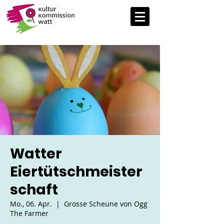
Watter
Eiertütschmeister
schaft
Mo., 06. Apr.
  |  
Grosse Scheune von Ogg
The Farmer