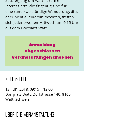
Spaziergang um Watt herum ein.
Interessierte, die fit genug sind für
eine rund zweistündige Wanderung, dies
aber nicht alleine tun möchten, treffen
sich jeden zweiten Mittwoch um 9.15 Uhr
auf dem Dorfplatz Watt.
Anmeldung
abgeschlossen
Veranstaltungen ansehen
Zeit & Ort
13. Juni 2018, 09:15 – 12:00
Dorfplatz Watt, Dorfstrasse 140, 8105
Watt, Schweiz
Über die Veranstaltung