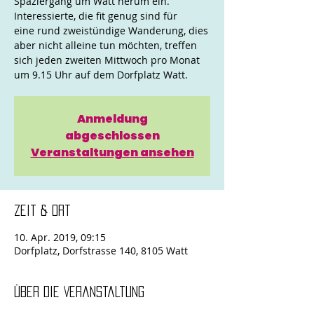
Spaziergang um Watt herum ein.
Interessierte, die fit genug sind für
eine rund zweistündige Wanderung, dies
aber nicht alleine tun möchten, treffen
sich jeden zweiten Mittwoch pro Monat
um 9.15 Uhr auf dem Dorfplatz Watt.
Anmeldung
abgeschlossen
Veranstaltungen ansehen
Zeit & Ort
10. Apr. 2019, 09:15
Dorfplatz, Dorfstrasse 140, 8105 Watt
Über die Veranstaltung