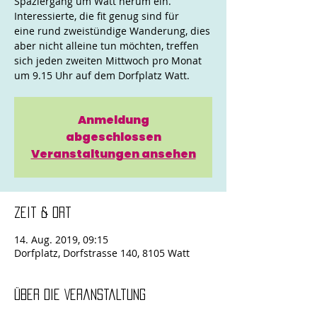
Spaziergang um Watt herum ein.
Interessierte, die fit genug sind für
eine rund zweistündige Wanderung, dies
aber nicht alleine tun möchten, treffen
sich jeden zweiten Mittwoch pro Monat
um 9.15 Uhr auf dem Dorfplatz Watt.
Anmeldung
abgeschlossen
Veranstaltungen ansehen
Zeit & Ort
14. Aug. 2019, 09:15
Dorfplatz, Dorfstrasse 140, 8105 Watt
Über die Veranstaltung