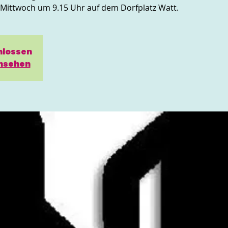
n Mittwoch um 9.15 Uhr auf dem Dorfplatz Watt.
hlossen
nsehen