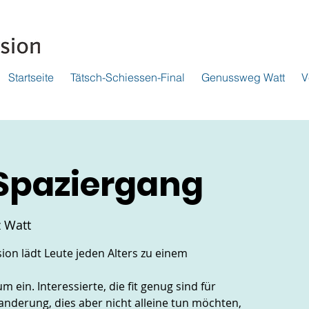
Startseite
Tätsch-Schiessen-Final
Genussweg Watt
V
Spaziergang
z Watt
on lädt Leute jeden Alters zu einem
ein. Interessierte, die fit genug sind für
nderung, dies aber nicht alleine tun möchten,