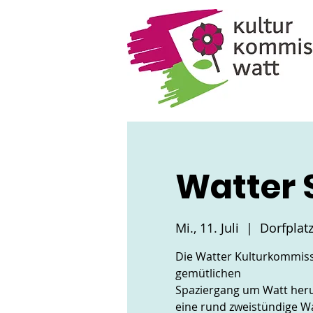
Watter 
Mi., 11. Juli
  |  
Dorfplat
Die Watter Kulturkommissi
gemütlichen
Spaziergang um Watt herum 
eine rund zweistündige Wa