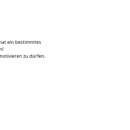
 hat ein bestimmtes 
n!
otivieren zu dürfen.