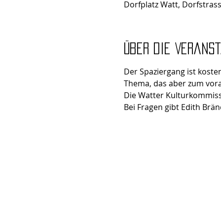
Dorfplatz Watt, Dorfstras
Über die Verans
Der Spaziergang ist kosten
Thema, das aber zum vora
Die Watter Kulturkommiss
Bei Fragen gibt Edith Brän