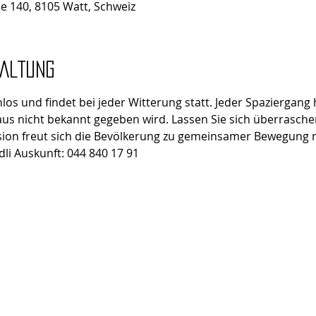
se 140, 8105 Watt, Schweiz
taltung
los und findet bei jeder Witterung statt. Jeder Spaziergang
us nicht bekannt gegeben wird. Lassen Sie sich überrasche
ion freut sich die Bevölkerung zu gemeinsamer Bewegung m
dli Auskunft: 044 840 17 91