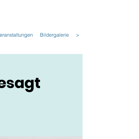
eranstaltungen
Bildergalerie
>
esagt