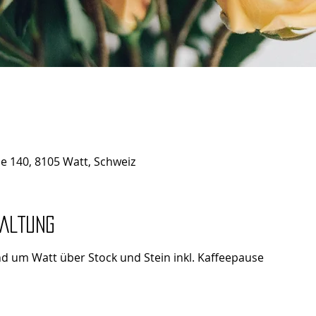
se 140, 8105 Watt, Schweiz
taltung
nd um Watt über Stock und Stein inkl. Kaffeepause