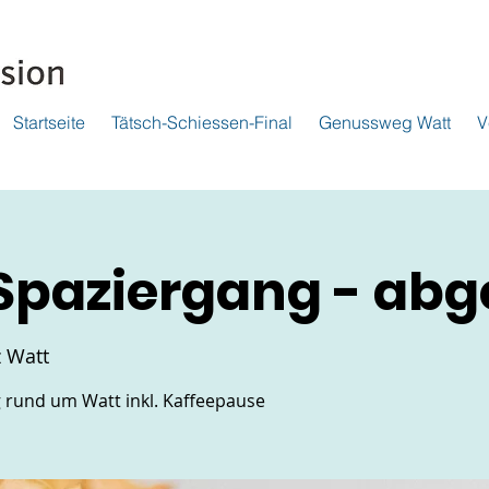
Startseite
Tätsch-Schiessen-Final
Genussweg Watt
V
Spaziergang - abg
z Watt
 rund um Watt inkl. Kaffeepause