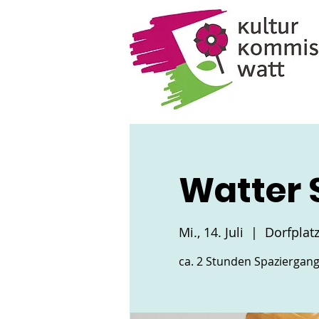
Watter 
Mi., 14. Juli
  |  
Dorfplat
ca. 2 Stunden Spaziergang