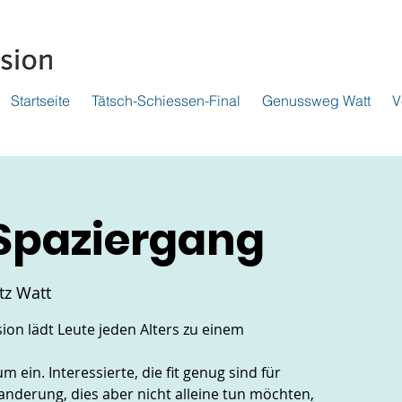
Startseite
Tätsch-Schiessen-Final
Genussweg Watt
V
Spaziergang
tz Watt
on lädt Leute jeden Alters zu einem
ein. Interessierte, die fit genug sind für
nderung, dies aber nicht alleine tun möchten,