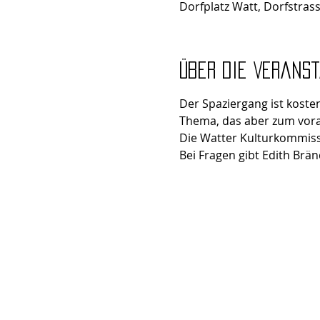
Dorfplatz Watt, Dorfstras
Über die Verans
Der Spaziergang ist kosten
Thema, das aber zum vora
Die Watter Kulturkommiss
Bei Fragen gibt Edith Brän