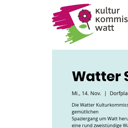
Watter 
Mi., 14. Nov.
  |  
Dorfpla
Die Watter Kulturkommissi
gemütlichen
Spaziergang um Watt herum 
eine rund zweistündige Wa