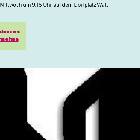
n Mittwoch um 9.15 Uhr auf dem Dorfplatz Watt.
hlossen
nsehen