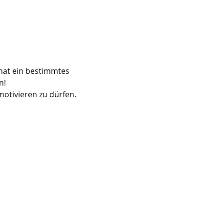
 hat ein bestimmtes 
n!
otivieren zu dürfen.