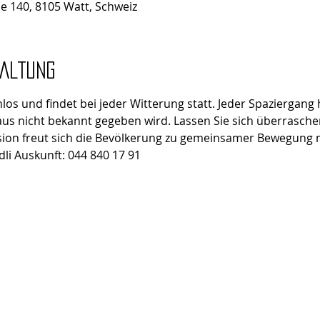
se 140, 8105 Watt, Schweiz
taltung
los und findet bei jeder Witterung statt. Jeder Spaziergang
us nicht bekannt gegeben wird. Lassen Sie sich überrasche
ion freut sich die Bevölkerung zu gemeinsamer Bewegung m
dli Auskunft: 044 840 17 91