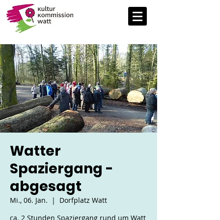
Watter
Spaziergang -
abgesagt
Mi., 06. Jan.
  |  
Dorfplatz Watt
ca. 2 Stunden Spaziergang rund um Watt