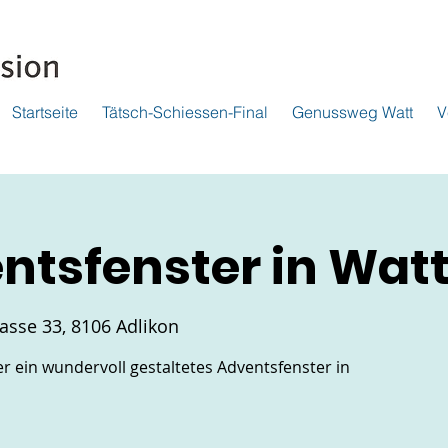
Startseite
Tätsch-Schiessen-Final
Genussweg Watt
V
entsfenster in Wat
asse 33, 8106 Adlikon
r ein wundervoll gestaltetes Adventsfenster in