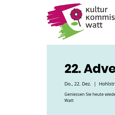
22. Adv
Do., 22. Dez.
  |  
Hohlstr
Geniessen Sie heute wiede