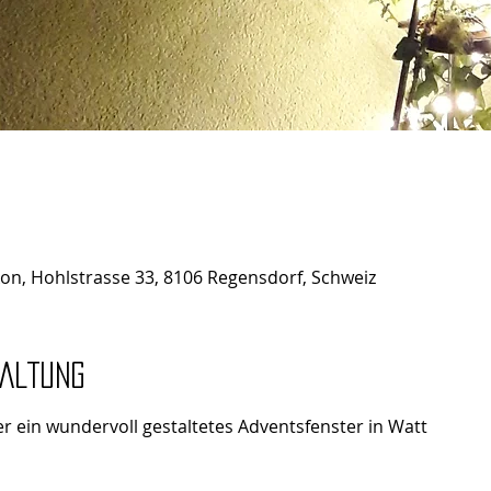
kon, Hohlstrasse 33, 8106 Regensdorf, Schweiz
taltung
r ein wundervoll gestaltetes Adventsfenster in Watt