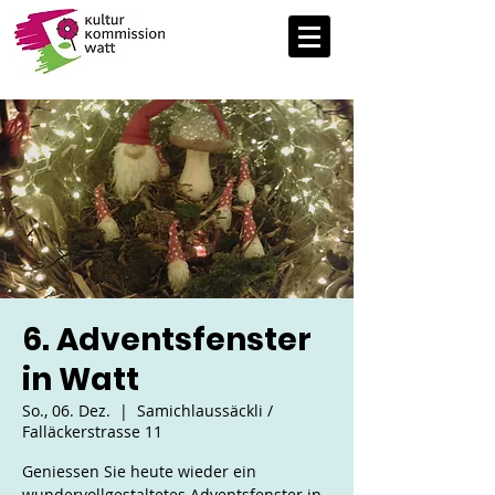
6. Adventsfenster
in Watt
So., 06. Dez.
  |  
Samichlaussäckli /
Falläckerstrasse 11
Geniessen Sie heute wieder ein
wundervollgestaltetes Adventsfenster in