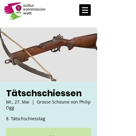
Tätschschiessen
Mi., 27. Mai
  |  
Grosse Scheune von Philip
Ogg
8. Tätschschiesstag